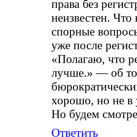
права без регис
неизвестен. Что 
спорные вопросы
уже после регис
«Полагаю, что р
лучше.» — об то
бюрократических
хорошо, но не в
Но будем смотре
Ответить