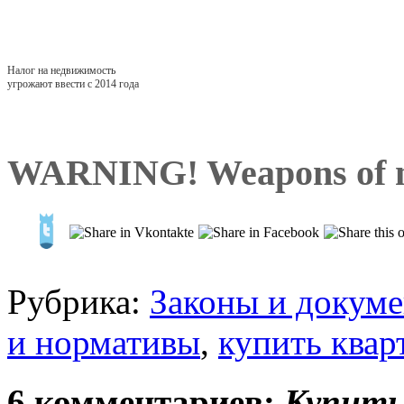
Налог на недвижимость
угрожают ввести с 2014 года
WARNING! Weapons of ma
Рубрика:
Законы и докум
и нормативы
,
купить квар
6 комментариев:
Купить