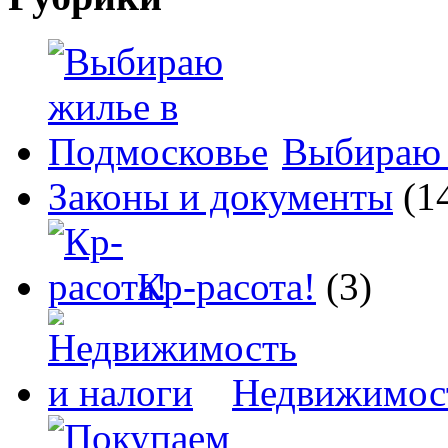
Выбираю 
Законы и документы
(1
Кр-расота!
(3)
Недвижимост