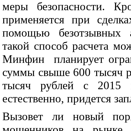
меры безопасности. Кр
применяется при сделк
помощью безотзывных 
такой способ расчета мо
Минфин планирует огра
суммы свыше 600 тысяч р
тысяч рублей с 2015 г
естественно, придется за
Вызовет ли новый пор
мошенников на рынке ж