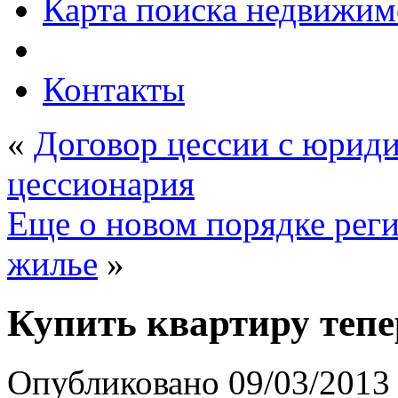
Карта поиска недвижим
Контакты
«
Договор цессии с юрид
цессионария
Еще о новом порядке реги
жилье
»
Купить квартиру тепе
Опубликовано
09/03/2013