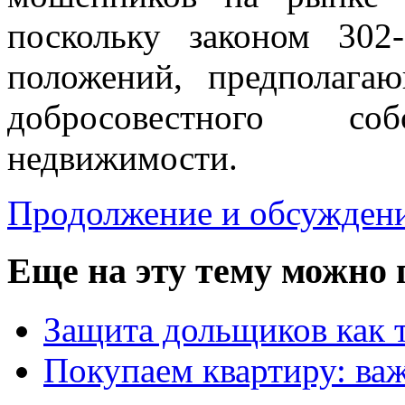
поскольку законом 3
положений, предполага
добросовестного собс
недвижимости.
Продолжение и обсуждение
Еще на эту тему можно 
Защита дольщиков как т
Покупаем квартиру: ва