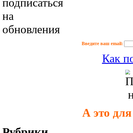
Введите ваш email:
Как п
А это дл
Рубрики