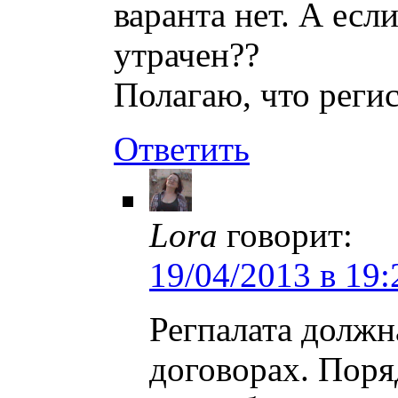
варанта нет. А есл
утрачен??
Полагаю, что реги
Ответить
Lora
говорит:
19/04/2013 в 19:
Регпалата должн
договорах. Поря