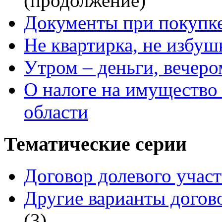
(продолжение)
Документы при покупк
Не квартирка, не избуш
Утром – деньги, вечером
О налоге на имущество
области
Тематические серии
Договор долевого учас
Другие варианты догов
(3)