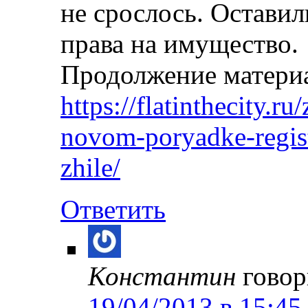
не срослось. Оставил
права на имущество.
Продолжение материа
https://flatinthecity.
novom-poryadke-regist
zhile/
Ответить
Константин
говор
19/04/2013 в 15:45