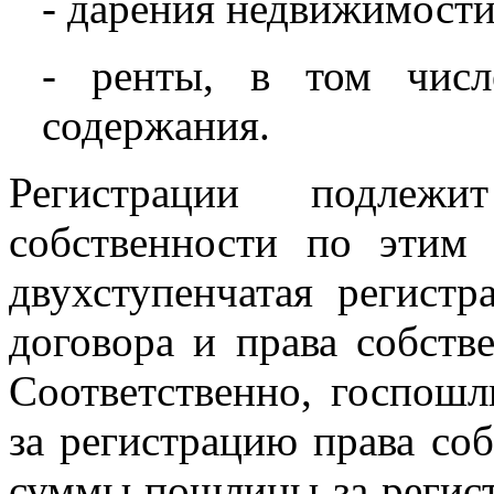
- дарения недвижимости
- ренты, в том числ
содержания.
Регистрации подлеж
собственности по этим 
двухступенчатая регистр
договора и права собств
Соответственно, госпошл
за регистрацию права со
суммы пошлины за регист